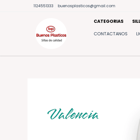
1124551333
buenosplasticos@gmail.com
CATEGORIAS
SIL
CONTACTANOS
L