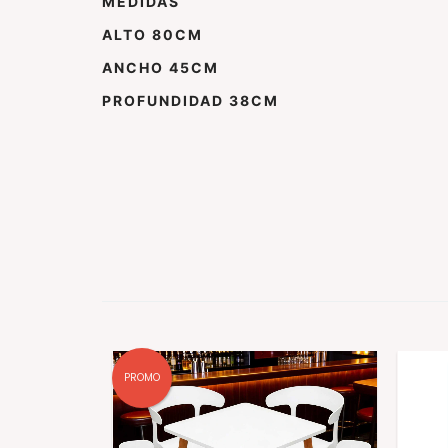
MEDIDAS
ALTO 80CM
ANCHO 45CM
PROFUNDIDAD 38CM
PROMO