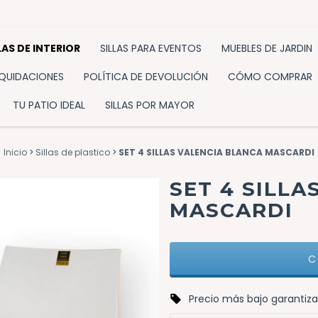
LAS DE INTERIOR
SILLAS PARA EVENTOS
MUEBLES DE JARDIN
IQUIDACIONES
POLÍTICA DE DEVOLUCIÓN
CÓMO COMPRAR
TU PATIO IDEAL
SILLAS POR MAYOR
Inicio
>
Sillas de plastico
>
SET 4 SILLAS VALENCIA BLANCA MASCARDI
SET 4 SILLA
MASCARDI
Precio más bajo garantiza