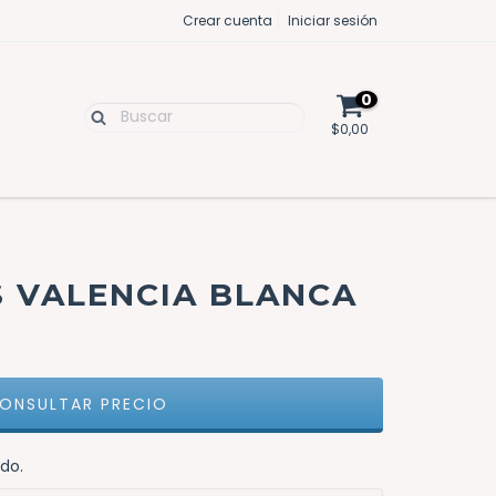
Crear cuenta
Iniciar sesión
0
$0,00
S VALENCIA BLANCA
do.