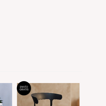
ENVÍO
GRATIS