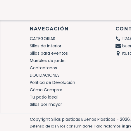
NAVEGACIÓN
CON
CATEGORIAS
1124
Sillas de interior
bue
Sillas para eventos
Ituz
Muebles de jardin
Contactanos
LIQUIDACIONES
Política de Devolución
Cómo Comprar
Tu patio ideal
Sillas por mayor
Copyright Sillas plasticas Buenos Plasticos - 202
Defensa de las y los consumidores. Para reclamos
ingr