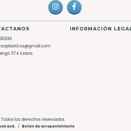
TACTANOS
INFORMACIÓN LEGA
551333
nosplasticos@gmail.com
aingó 1174 Ezeiza
6. Todos los derechos reservados.
esá acá.
/
Botón de arrepentimiento