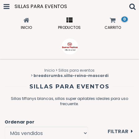
SILLAS PARA EVENTOS
0
INICIO
PRODUCTOS
CARRITO
Inicio
>
Sillas para eventos
>
breadcrumbs.silla-reina-mascardi
SILLAS PARA EVENTOS
Sillas tiffanys blancas, sillas super apilables ideales para uso
frecuente.
Ordenar por
FILTRAR