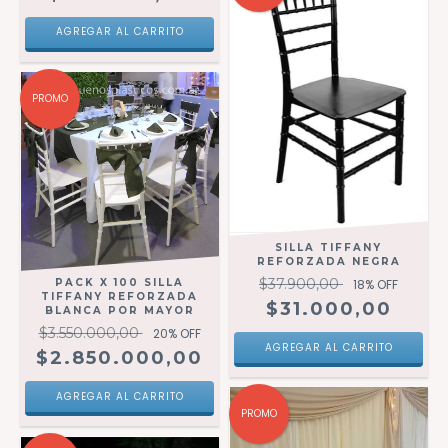
PROMO
SILLA TIFFANY
REFORZADA NEGRA
$37.900,00
PACK X 100 SILLA
18
% OFF
TIFFANY REFORZADA
$31.000,00
BLANCA POR MAYOR
$3.550.000,00
20
% OFF
$2.850.000,00
PROMO