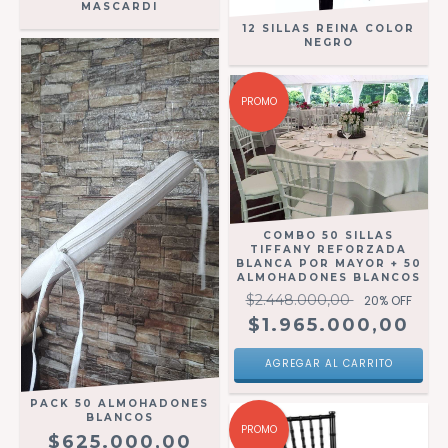
MASCARDI
12 SILLAS REINA COLOR
NEGRO
PROMO
COMBO 50 SILLAS
TIFFANY REFORZADA
BLANCA POR MAYOR + 50
ALMOHADONES BLANCOS
$2.448.000,00
20
% OFF
$1.965.000,00
PACK 50 ALMOHADONES
BLANCOS
PROMO
$625.000,00